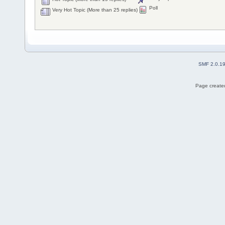
Poll
Very Hot Topic (More than 25 replies)
SMF 2.0.1
Page created