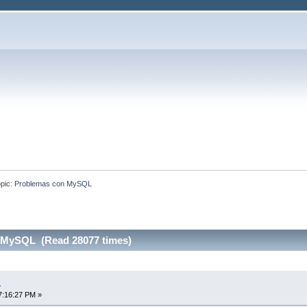
pic:
Problemas con MySQL
 MySQL (Read 28077 times)
L
7:16:27 PM »