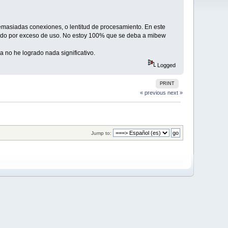
emasiadas conexiones, o lentitud de procesamiento. En este
dado por exceso de uso. No estoy 100% que se deba a mibew
a no he logrado nada significativo.
Logged
PRINT
« previous
next »
Jump to: