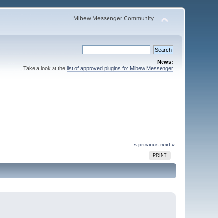
Mibew Messenger Community
News:
Take a look at the
list of approved plugins for Mibew Messenger
« previous
next »
PRINT