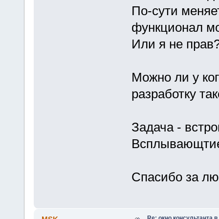
По-сути меняе
функционал мо
Или я не прав
Можно ли у ког
разработку так
Задача - встро
Всплывающтие 
Спасибо за люб
Re: окно консультанта в