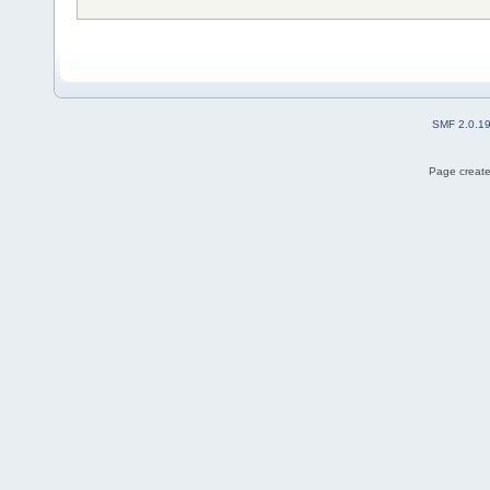
SMF 2.0.1
Page create