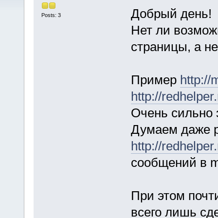
Добрый день!
Posts: 3
Нет ли возмож
страницы, а н
Пример
http://
http://redhelper.
Очень сильно 
Думаем даже р
http://redhelper.
сообщений в mi
При этом почт
всего лишь сде