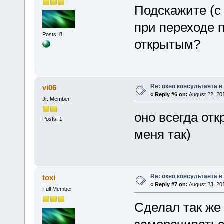
Подскажите (с 
при переходе 
Posts: 8
открытым?
Re: окно консультанта в
vi06
«
Reply #6 on:
August 22, 20
Jr. Member
оно всегда отк
Posts: 1
меня так)
Re: окно консультанта в
toxi
«
Reply #7 on:
August 23, 20
Full Member
Сделал так же 