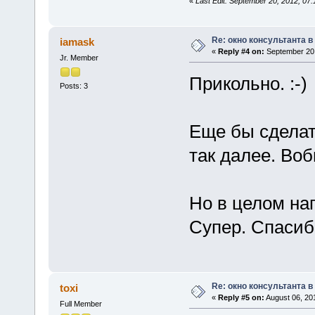
«
Last Edit: September 20, 2012, 0
Re: окно консультанта в
iamask
«
Reply #4 on:
September 20,
Jr. Member
Прикольно. :-)
Posts: 3
Еще бы сделат
так далее. Воб
Но в целом на
Супер. Спасибо
Re: окно консультанта в
toxi
«
Reply #5 on:
August 06, 20
Full Member