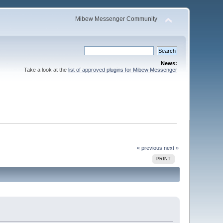
Mibew Messenger Community
News:
Take a look at the
list of approved plugins for Mibew Messenger
« previous
next »
PRINT