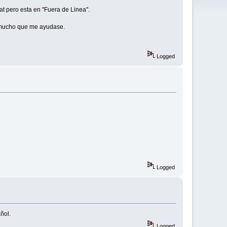
at pero esta en "Fuera de Linea".
a mucho que me ayudase.
Logged
Logged
ñol.
Logged