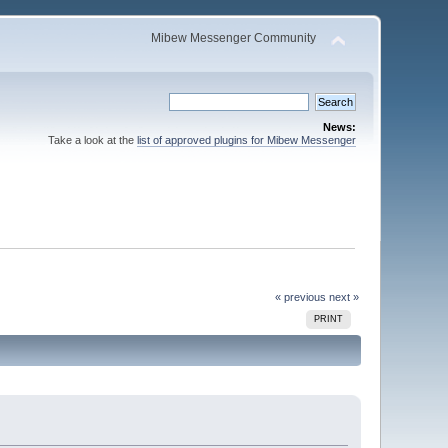
Mibew Messenger Community
News:
Take a look at the
list of approved plugins for Mibew Messenger
« previous
next »
PRINT