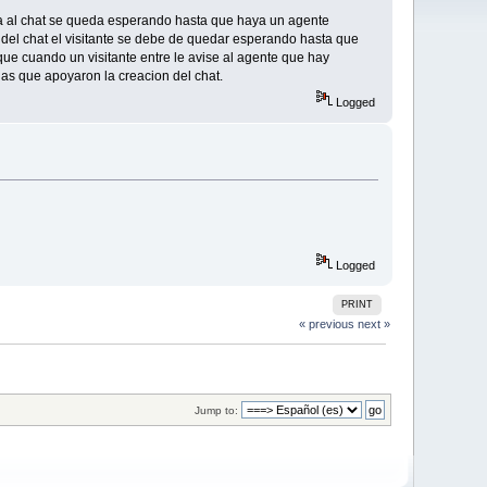
ra al chat se queda esperando hasta que haya un agente
del chat el visitante se debe de quedar esperando hasta que
que cuando un visitante entre le avise al agente que hay
as que apoyaron la creacion del chat.
Logged
Logged
PRINT
« previous
next »
Jump to: