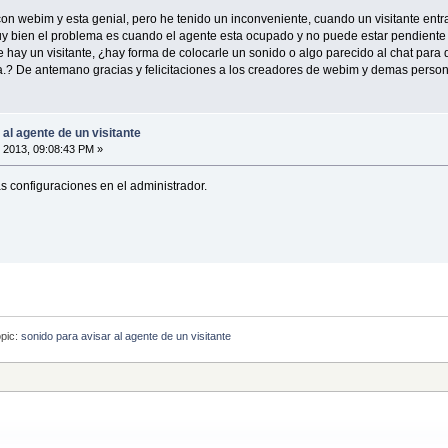
on webim y esta genial, pero he tenido un inconveniente, cuando un visitante ent
uy bien el problema es cuando el agente esta ocupado y no puede estar pendiente 
 hay un visitante, ¿hay forma de colocarle un sonido o algo parecido al chat para 
a.? De antemano gracias y felicitaciones a los creadores de webim y demas person
 al agente de un visitante
 2013, 09:08:43 PM »
as configuraciones en el administrador.
pic:
sonido para avisar al agente de un visitante