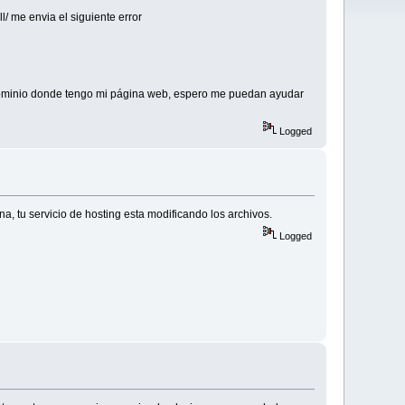
l/ me envia el siguiente error
al dominio donde tengo mi página web, espero me puedan ayudar
Logged
na, tu servicio de hosting esta modificando los archivos.
Logged