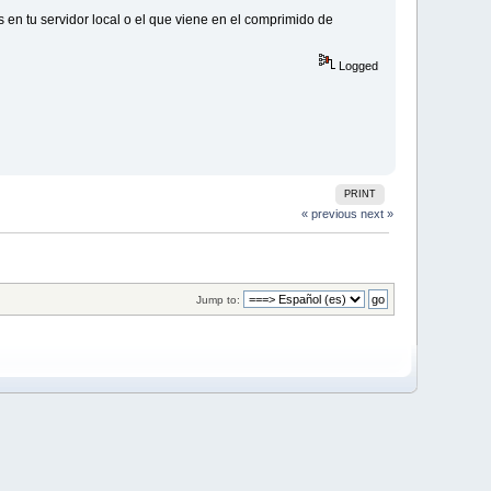
en tu servidor local o el que viene en el comprimido de
Logged
PRINT
« previous
next »
Jump to: