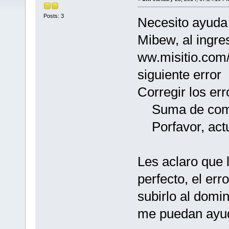
Posts: 3
Necesito ayuda 
Mibew, al ingres
ww.misitio.com/
siguiente error
Corregir los err
Suma de compro
Porfavor, actua
Les aclaro que 
perfecto, el er
subirlo al domi
me puedan ayuda