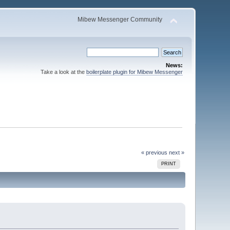
Mibew Messenger Community
News:
Take a look at the
boilerplate plugin for Mibew Messenger
« previous
next »
PRINT