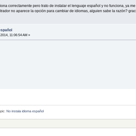
ona correctamente pero trato de instalar el lenguaje español y no funciona, ya me
trador no aparece la opción para cambiar de idiomas, alguien sabe la razón? grac
español
2014, 11:06:54 AM »
pic:
No instala idioma español