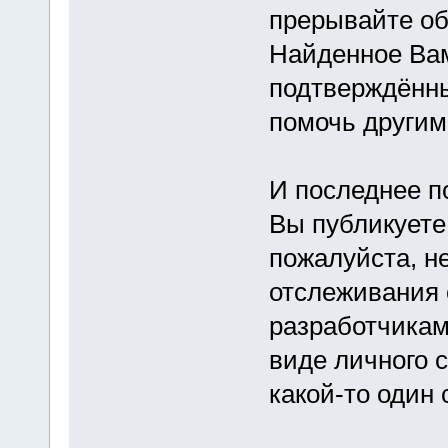
прерывайте об
Найденное Ва
подтверждённы
помочь другим
И последнее по
Вы публикуете
пожалуйста, н
отслеживания 
разработчикам
виде личного 
какой-то один 