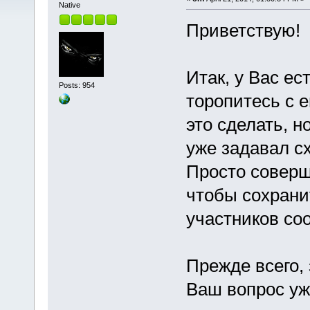
Native
Приветствую!
Итак, у Вас ес
Posts: 954
торопитесь с е
это сделать, н
уже задавал сх
Просто соверш
чтобы сохрани
участников со
Прежде всего,
Ваш вопрос уж