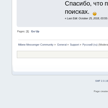
Спасибо, что п
поисках.
«
Last Edit: October 25, 2018, 03:55
Pages: [
1
]
Go Up
Mibew Messenger Community
»
General
»
Support
»
Русский (ru)
(Modera
SMF 2.0.1
Page created