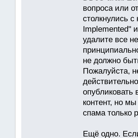
вопроса или о
столкнулись с
Implemented" и
удалите все н
принципиально
не должно быт
Пожалуйста, н
действительн
опубликовать 
контент, но м
спама только 
Ещё одно. Есл