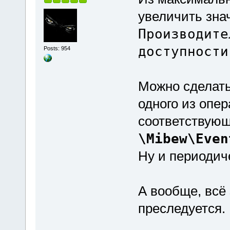
увеличить зна
Производите
доступности
Posts: 954
Можно сделать
одного из опер
соответствующ
\Mibew\Even
Ну и периодиче
А вообще, всё 
преследуется.