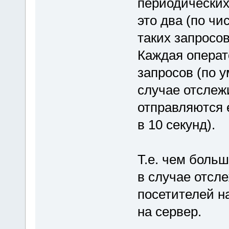
периодических 
это два (по чи
таких запросов
Каждая операто
запросов (по у
случае отслеж
отправляются 
в 10 секунд).
Т.е. чем больш
в случае отсл
посетителей на
на сервер.