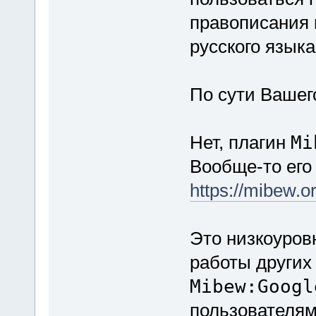
правописания 
русского языка
По сути Вашег
Нет, плагин
Mi
Вообще-то его 
https://mibew.o
Это низкоуров
работы других
Mibew:Googl
пользователям