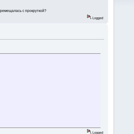
перемещалась с прокруткой?
Logged
Logged