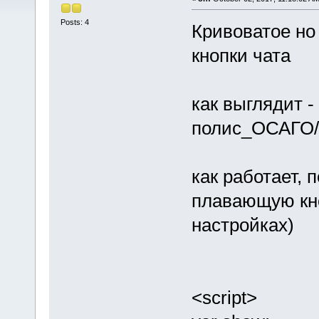
Posts: 4
Кривоватое н
кнопки чата
как выглядит - 
полис_ОСАГО/in
как работает, 
плавающую кно
настройках)
<script>