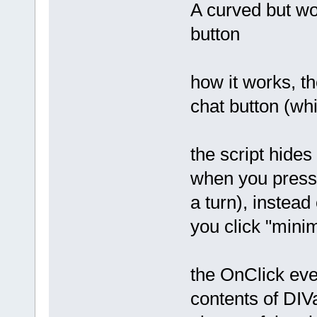
A curved but wor
button
how it works, th
chat button (wh
the script hide
when you press 
a turn), instead 
you click "mini
the OnClick even
contents of DIV