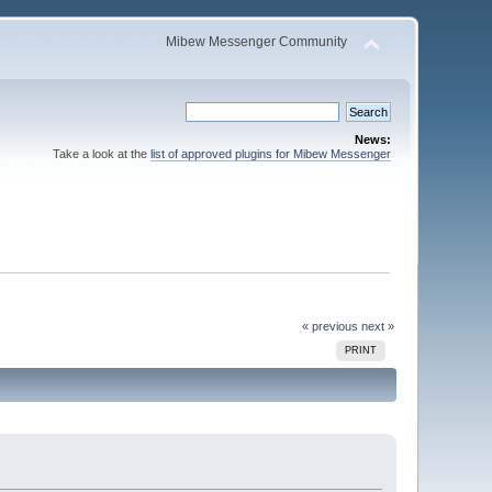
Mibew Messenger Community
News:
Take a look at the
list of approved plugins for Mibew Messenger
« previous
next »
PRINT