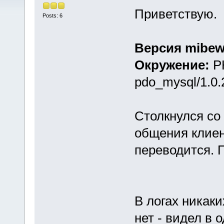
Приветствую.
Posts: 6
Версия mibew
Окружение:
P
pdo_mysql/1.0.
Столкнулся со
общения клиен
переводится. 
В логах никак
нет - видел в 