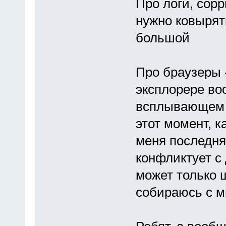
Про логи, сорр
нужно ковырять
большой
Про браузеры 
эксплорере во
всплывающем о
этот момент, к
меня последня
конфликтует с 
может только ш
собираюсь с 