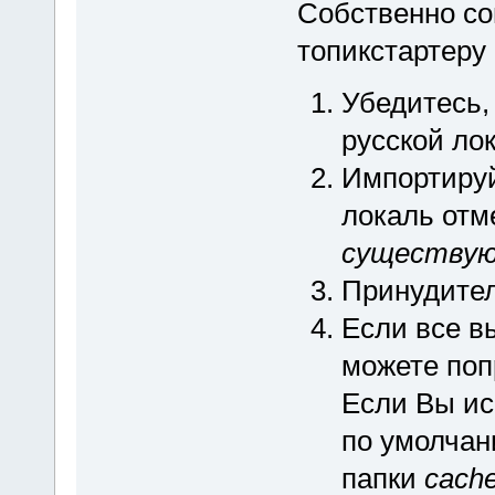
Собственно со
топикстартеру 
Убедитесь,
русской ло
Импортиру
локаль отм
существую
Принудител
Если все в
можете поп
Если Вы ис
по умолчан
папки
cache