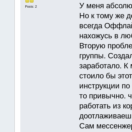
У меня абсолют
Posts: 2
Но к тому же 
всегда Оффлай
нахожусь в лю
Вторую пробле
группы. Создал
заработало. К 
стоило бы этот
инструкции по 
то привычно. 
работать из к
доотлаживаешь
Сам мессенжер