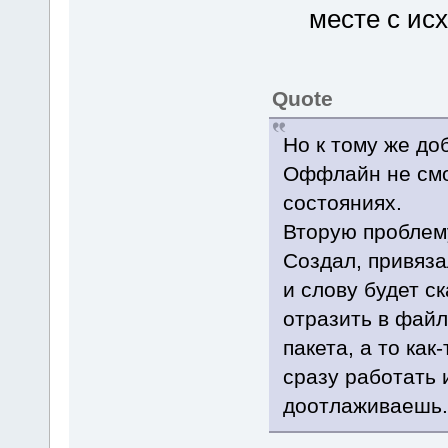
месте с ис
Quote
Но к тому же до
Оффлайн не смот
состояниях.
Вторую проблему
Создал, привяза
и слову будет с
отразить в файл
пакета, а то ка
сразу работать 
доотлаживаешь.