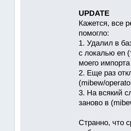
UPDATE
Кажется, все р
помогло:
1. Удалил в ба
с локалью en (
моего импорта 
2. Еще раз от
(mibew/operator
3. На всякий 
заново в (mibew
Странно, что с