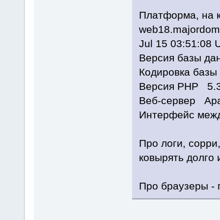
Платформа, на 
web18.majordomo
Jul 15 03:51:08
Версия базы дан
Кодировка базы
Версия PHP 5.3
Веб-сервер Apa
Интерфейс межд
Про логи, сорри
ковырять долго 
Про браузеры - 