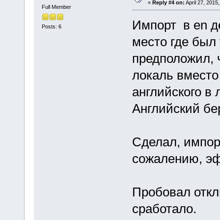
«
Reply #4 on:
April 27, 2015
Full Member
Импорт в en д
Posts: 6
место где был 
предположил, 
локаль вместо 
английского в 
Английский бер
Сделал, импорт
сожалению, эф
Пробовал откл
сработало.