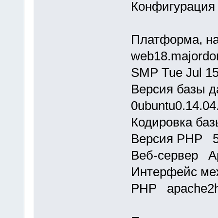
Конфигурация 
Платформа, на
web18.majordom
SMP Tue Jul 1
Версия базы д
0ubuntu0.14.04
Кодировка баз
Версия PHP 5
Веб-сервер Ap
Интерфейс ме
PHP apache2h