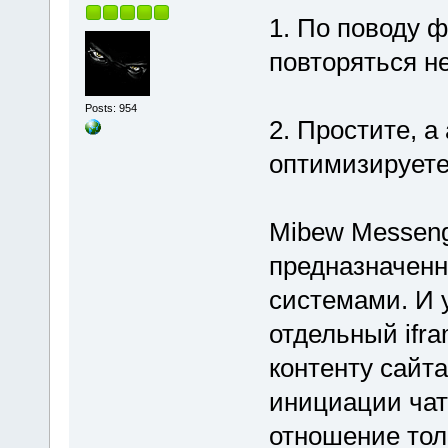
1. По поводу 
повторяться не
Posts: 954
2. Простите, а
оптимизируете
Mibew Messeng
предназначенн
системами. И 
отдельный ifr
контенту сайта
инициации чат
отношение тол