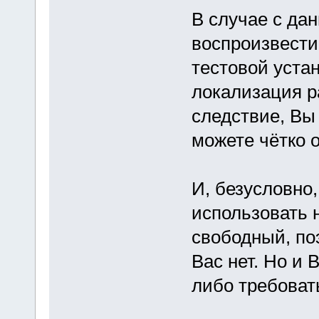
В случае с да
воспроизвести 
тестовой устан
локализация р
следствие, Вы 
можете чётко 
И, безусловно
использовать 
свободный, по
Вас нет. Но и 
либо требоват