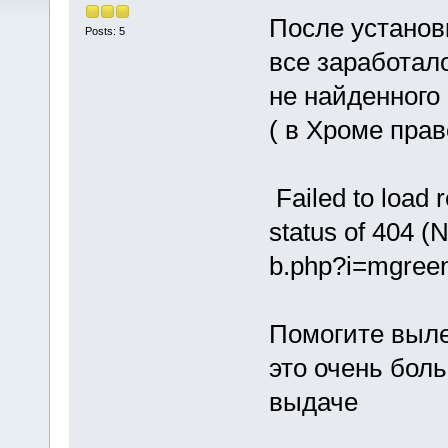
После установк
Posts: 5
все заработал
не найденного
( в Хроме пра
Failed to load 
status of 404 (
b.php?i=mgree
Помогите выле
это очень боль
выдаче