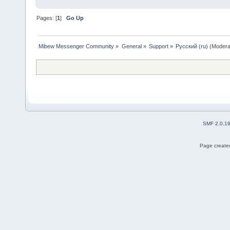
Pages: [
1
]
Go Up
Mibew Messenger Community
»
General
»
Support
»
Русский (ru)
(Modera
SMF 2.0.1
Page created