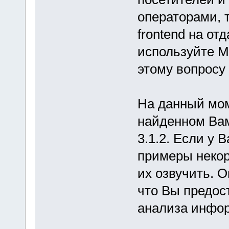
операторами, 
frontend на от
используйте M
этому вопросу
На данный мом
найденном В
3.1.2. Если у 
примеры некор
их озвучить. 
что Вы предос
анализа инфо