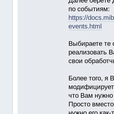
Далее берёте 
по событиям:
https://docs.mi
events.html
Выбираете те 
реализовать В
свои обработчи
Более того, я 
модифицирует 
что Вам нужно 
Просто вместо
нужно его как-