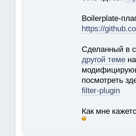
Boilerplate-пл
https://github.
Сделанный в с
другой теме
на
модифицирующ
посмотреть зд
filter-plugin
Как мне кажетс