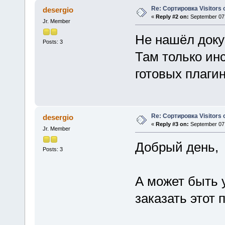
Re: Сортировка Visitors o
desergio
«
Reply #2 on:
September 07,
Jr. Member
Не нашёл доку
Posts: 3
Там только инс
готовых плагин
Re: Сортировка Visitors o
desergio
«
Reply #3 on:
September 07,
Jr. Member
Добрый день,
Posts: 3
А может быть 
заказать этот 