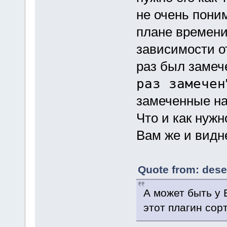
не очень поним
плане времени
зависимости от
раз был замече
раз замечен
замеченные на
Что и как нуж
Вам же и видн
Quote from: dese
А может быть у 
этот плагин сор