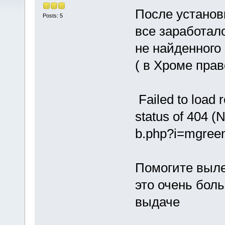
После установк
Posts: 5
все заработал
не найденного
( в Хроме пра
Failed to load 
status of 404 (
b.php?i=mgree
Помогите выле
это очень боль
выдаче