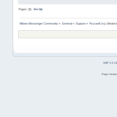
Pages: [
1
]
Go Up
Mibew Messenger Community
»
General
»
Support
»
Русский (ru)
(Modera
SMF 2.0.1
Page created