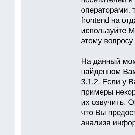
операторами, 
frontend на от
используйте M
этому вопросу
На данный мом
найденном В
3.1.2. Если у 
примеры некор
их озвучить. 
что Вы предос
анализа инфо