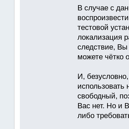
В случае с да
воспроизвести 
тестовой устан
локализация р
следствие, Вы 
можете чётко 
И, безусловно
использовать 
свободный, по
Вас нет. Но и 
либо требоват