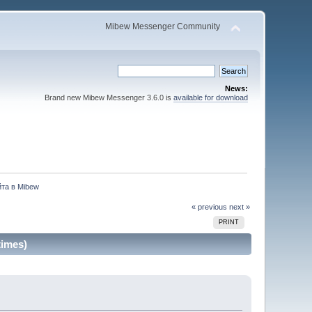
Mibew Messenger Community
News:
Brand new Mibew Messenger 3.6.0 is
available for download
та в Mibew
« previous
next »
PRINT
imes)