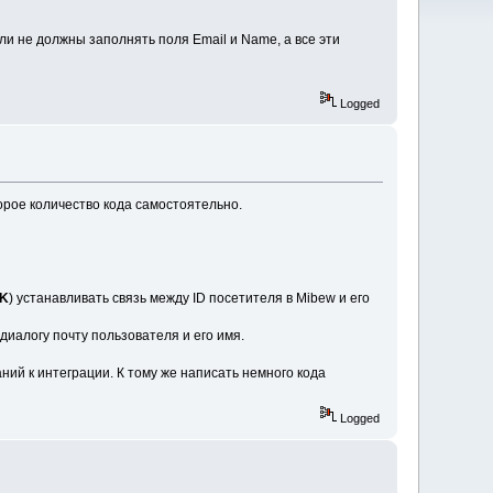
ли не должны заполнять поля Email и Name, а все эти
Logged
торое количество кода самостоятельно.
CK
) устанавливать связь между ID посетителя в Mibew и его
 диалогу почту пользователя и его имя.
ний к интеграции. К тому же написать немного кода
Logged