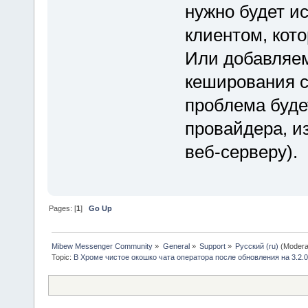
нужно будет и
клиентом, кот
Или добавляем
кеширования с
проблема буде
провайдера, из
веб-серверу).
Pages: [
1
]
Go Up
Mibew Messenger Community
»
General
»
Support
»
Русский (ru)
(Modera
Topic:
В Хроме чистое окошко чата оператора после обновления на 3.2.