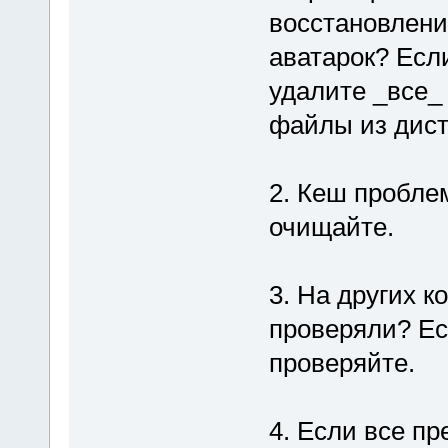
восстановлени
аватарок? Есл
удалите _все_
файлы из дист
2. Кеш пробле
очищайте.
3. На других 
проверяли? Ес
проверяйте.
4. Если все п