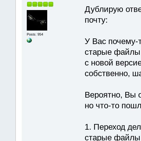
Дублирую отве
почту:
Posts: 954
У Вас почему-
старые файлы
с новой верси
собственно, ш
Вероятно, Вы о
но что-то пошл
1. Переход дел
старые файлы