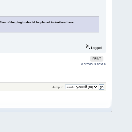
files of the plugin should be placed in <mibew base
Logged
PRINT
« previous
next »
Jump to: