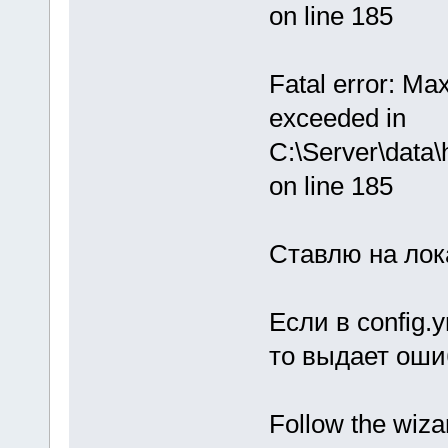
on line 185
Fatal error: Ma
exceeded in
C:\Server\data
on line 185
Ставлю на лока
Если в config.
то выдает оши
Follow the wiza