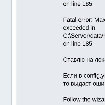
on line 185
Fatal error: Ma
exceeded in
C:\Server\data
on line 185
Ставлю на лока
Если в config.
то выдает оши
Follow the wiza