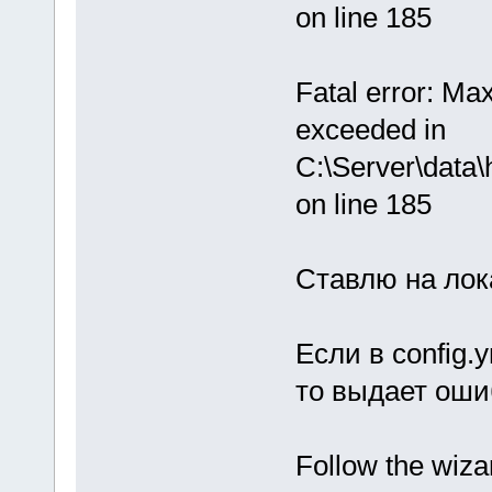
on line 185
Fatal error: Ma
exceeded in
C:\Server\data
on line 185
Ставлю на лока
Если в config.
то выдает оши
Follow the wiza