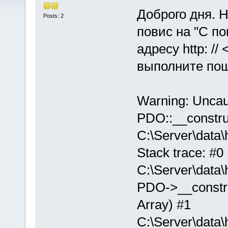
Доброго дня. Н
Posts: 2
повис на "С п
адресу http: // 
выполните пош
Warning: Unca
PDO::__constru
C:\Server\data
Stack trace: #0
C:\Server\data
PDO->__construct
Array) #1
C:\Server\data\