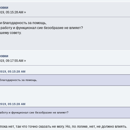
новки
2019, 05:15:28 AM »
м благодарность за помощь,
 работу и функционал сие безобразие не влияет?
шему совету.
новки
2019, 09:17:55 AM »
 2019, 05:15:28 AM
благодарность за помощь,
 2019, 05:15:28 AM
аботу и функционал сие безобразие не влияет?
ока нет, так что точно сказать не могу. Но, по логике, нет, не должно влиять.