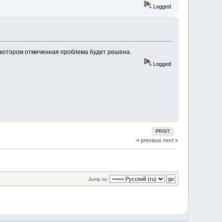
Logged
 в котором отмеченная проблема будет решена.
Logged
PRINT
« previous
next »
Jump to: