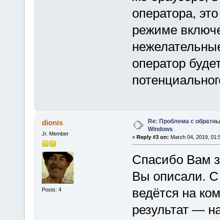
оператора, эт
режиме включе
нежелательные
оператор будет
потенциального
Re: Проблема с обратн
dionis
Windows
Jr. Member
«
Reply #3 on:
March 04, 2019, 01:
Спасибо Вам за
Вы описали. С
ведётся на ко
Posts: 4
результат — на