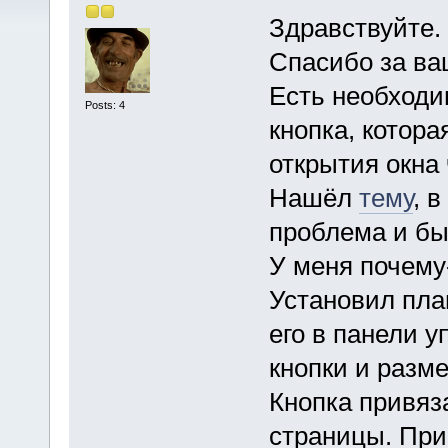
Здравствуйте.
Спасибо за ва
Есть необходи
Posts: 4
кнопка, котора
открытия окна 
Нашёл
тему
, 
проблема и бы
У меня почему
Установил пла
его в панели 
кнопки и разме
Кнопка привяз
страницы. При