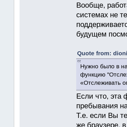
Вообще, работ
системах не т
поддерживаетс
будущем посмо
Quote from: dion
Нужно было в на
функцию "Отслеж
«Отслеживать о
Если что, эта
пребывания на
Т.е. если Вы т
же браузере, 