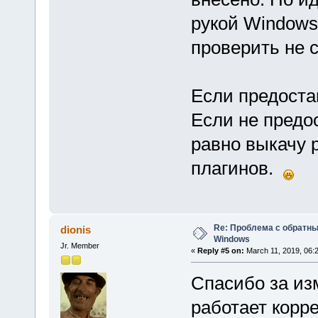
рукой Windows 
проверить не с
Если предоста
Если не предо
равно выкачу р
плагинов.
Re: Проблема с обратн
dionis
Windows
Jr. Member
«
Reply #5 on:
March 11, 2019, 06:
Спасибо за из
работает корр