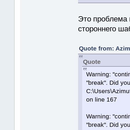
Это проблема 
стороннего ша
Quote from: Azim
Quote
Warning: "contin
"break". Did yo
C:\Users\Azimu
on line 167
Warning: "contin
"break". Did yo