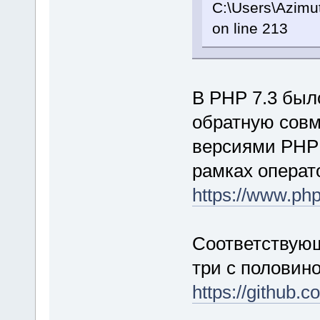
C:\Users\Azimu
on line 213
В PHP 7.3 был
обратную сов
версиями PHP
рамках опера
https://www.php
Соответствующ
три с половино
https://github.