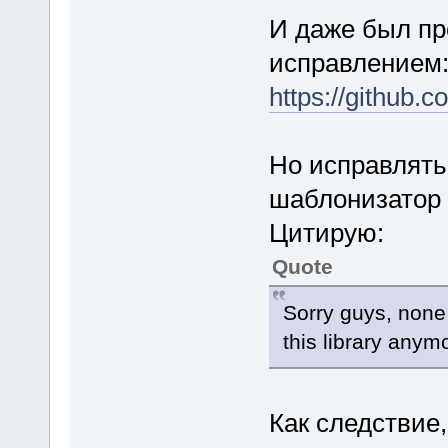
И даже был пре
исправлением
https://github.
Но исправляться
шаблонизатор 
Цитирую:
Quote
Sorry guys, none 
this library anym
Как следствие,