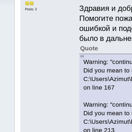
Здравия и доб
Posts: 2
Помогите пожа
ошибкой и под
было в дальн
Quote
Warning: "continu
Did you mean to 
C:\Users\Azimut
on line 167
Warning: "continu
Did you mean to 
C:\Users\Azimut
on line 213