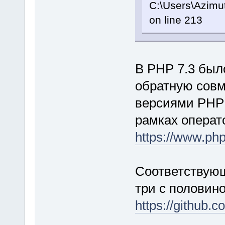
C:\Users\Azimu
on line 213
В PHP 7.3 был
обратную сов
версиями PHP
рамках опера
https://www.php
Соответствующ
три с половино
https://github.