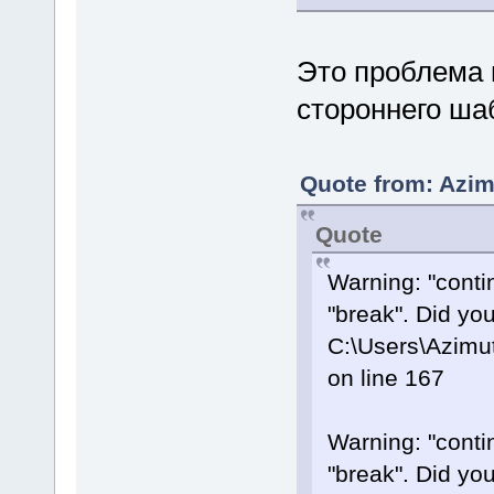
Это проблема 
стороннего ша
Quote from: Azim
Quote
Warning: "contin
"break". Did yo
C:\Users\Azimu
on line 167
Warning: "contin
"break". Did yo