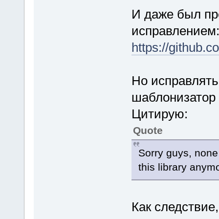
И даже был пре
исправлением
https://github.
Но исправляться
шаблонизатор 
Цитирую:
Quote
Sorry guys, none 
this library anym
Как следствие,