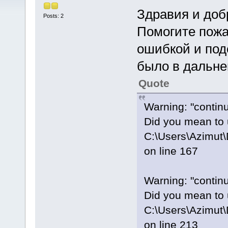
Здравия и доб
Posts: 2
Помогите пожа
ошибкой и под
было в дальн
Quote
Warning: "continu
Did you mean to 
C:\Users\Azimut
on line 167
Warning: "continu
Did you mean to 
C:\Users\Azimut
on line 213