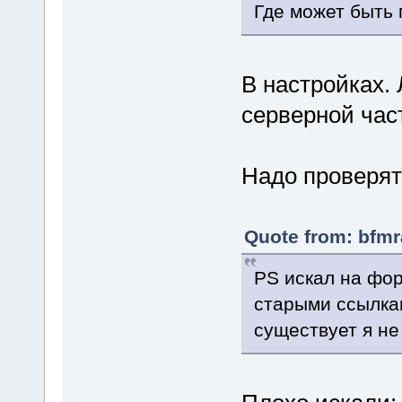
Где может быть
В настройках.
серверной част
Надо проверят
Quote from: bfmr
PS искал на фор
старыми ссылкам
существует я н