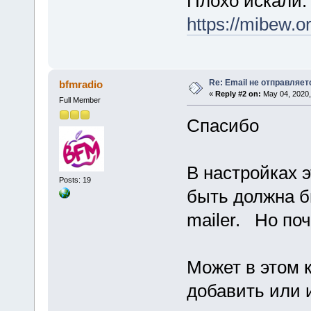
Плохо искали:
https://mibew.
Re: Email не отправляет
bfmradio
«
Reply #2 on:
May 04, 2020,
Full Member
Спасибо
В настройках 
Posts: 19
быть должна б
mailer. Но поч
Может в этом 
добавить или 