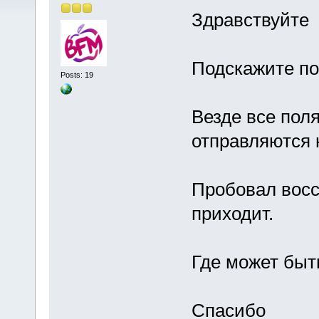
Здравствуйте
Подскажите п
Posts: 19
Везде все пол
отправляются 
Пробовал восс
приходит.
Где может быт
Спасибо