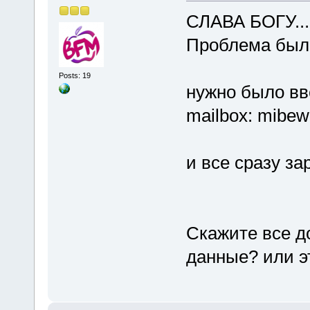
СЛАВА БОГУ...
Проблема была
Posts: 19
нужно было вв
mailbox: mibe
и все сразу за
Скажите все д
данные? или э