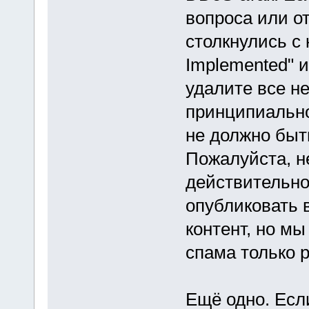
вопроса или о
столкнулись с
Implemented" и
удалите все н
принципиально
не должно быт
Пожалуйста, н
действительн
опубликовать 
контент, но м
спама только 
Ещё одно. Есл