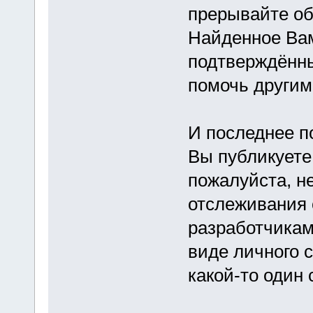
прерывайте об
Найденное Ва
подтверждённы
помочь другим
И последнее по
Вы публикуете
пожалуйста, н
отслеживания 
разработчикам
виде личного 
какой-то один 