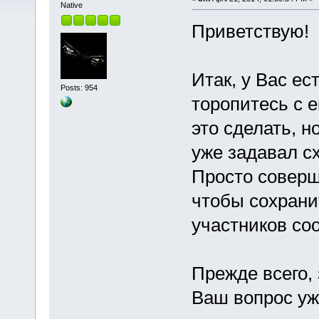
Native
Приветствую!
Итак, у Вас ес
Posts: 954
торопитесь с е
это сделать, н
уже задавал сх
Просто соверш
чтобы сохрани
участников со
Прежде всего,
Ваш вопрос уж