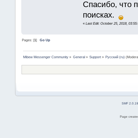
Спасибо, что п
поисках.
«
Last Edit: October 25, 2018, 03:55
Pages: [
1
]
Go Up
Mibew Messenger Community
»
General
»
Support
»
Русский (ru)
(Modera
SMF 2.0.1
Page created