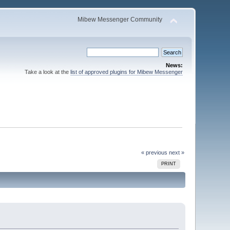
Mibew Messenger Community
News:
Take a look at the
list of approved plugins for Mibew Messenger
« previous
next »
PRINT