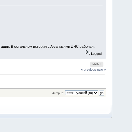
нтации. В остальном история с А-записями ДНС рабочая.
Logged
PRINT
« previous
next »
Jump to: