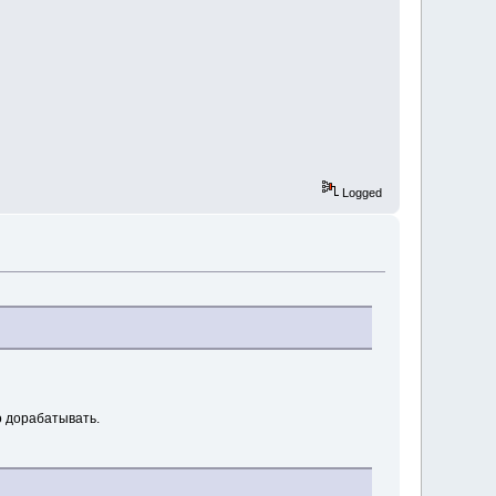
Logged
о дорабатывать.