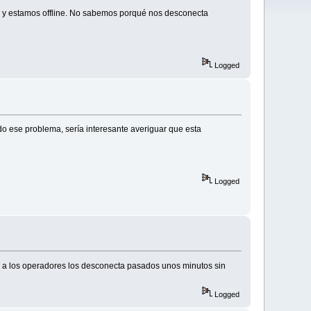
s y estamos offline. No sabemos porqué nos desconecta
Logged
o ese problema, sería interesante averiguar que esta
Logged
, a los operadores los desconecta pasados unos minutos sin
Logged