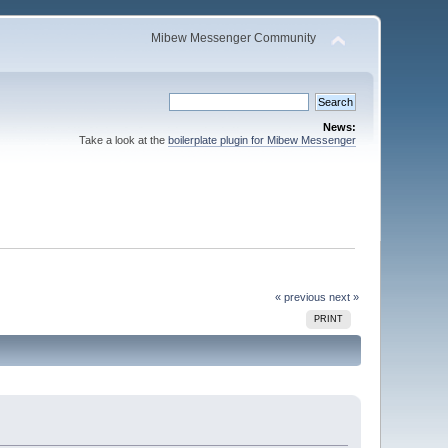
Mibew Messenger Community
News:
Take a look at the
boilerplate plugin for Mibew Messenger
« previous
next »
PRINT