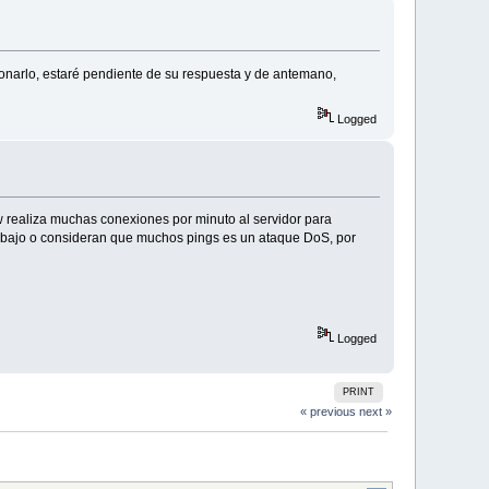
narlo, estaré pendiente de su respuesta y de antemano,
Logged
ew realiza muchas conexiones por minuto al servidor para
uy bajo o consideran que muchos pings es un ataque DoS, por
Logged
PRINT
« previous
next »