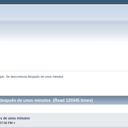
pic:
Se desconecta después de unos minutos
después de unos minutos (Read 120345 times)
s de unos minutos
37:06 PM »