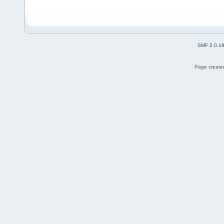
SMF 2.0.1
Page created