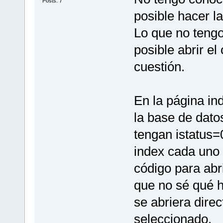
Posts: 7
posible hacer l
Lo que no teng
posible abrir e
cuestión.
En la página in
la base de dato
tengan istatus=0
index cada uno 
código para abri
que no sé qué h
se abriera dire
seleccionado.