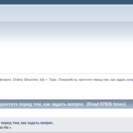
erators:
Dmitriy Simushev
,
faf
) »
Topic:
Пожалуйста, прочтите перед тем, как задать воп
рочтите перед тем, как задать вопрос. (Read 87835 times)
перед тем, как задать вопрос.
:34 PM »