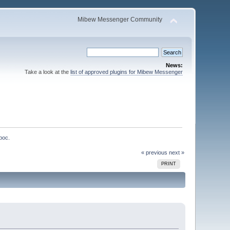
Mibew Messenger Community
News:
Take a look at the
list of approved plugins for Mibew Messenger
рос.
« previous
next »
PRINT