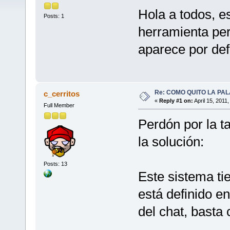
Hola a todos, e
Posts: 1
herramienta pero
aparece por def
Re: COMO QUITO LA PAL
c_cerritos
«
Reply #1 on:
April 15, 2011
Full Member
Perdón por la t
la solución:
Posts: 13
Este sistema ti
está definido e
del chat, basta