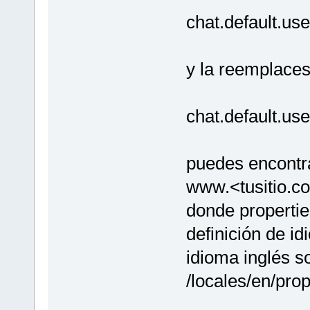
chat.default.us
y la reemplaces
chat.default.
puedes encontra
www.<tusitio.c
donde properties
definición de i
idioma inglés s
/locales/en/prop