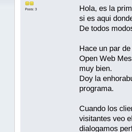
Hola, es la pri
Posts: 3
si es aqui dond
De todos modos a
Hace un par de 
Open Web Messe
muy bien.
Doy la enhorabu
programa.
Cuando los clie
visitantes veo e
dialogamos per