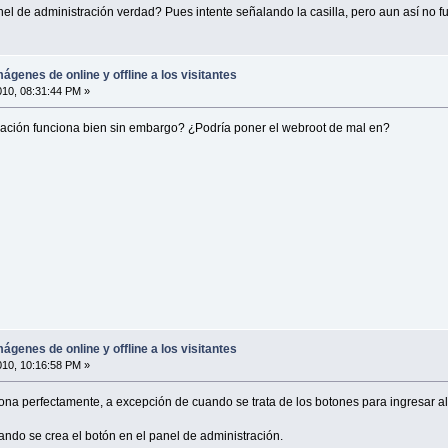
el de administración verdad? Pues intente señalando la casilla, pero aun así no f
ágenes de online y offline a los visitantes
010, 08:31:44 PM »
ración funciona bien sin embargo? ¿Podría poner el webroot de mal en?
ágenes de online y offline a los visitantes
010, 10:16:58 PM »
na perfectamente, a excepción de cuando se trata de los botones para ingresar al 
ndo se crea el botón en el panel de administración.