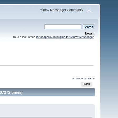
Mibew Messenger Community
News:
Take a look at the
list of approved plugins for Mibew Messenger
« previous
next »
PRINT
107272 times)