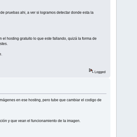
de pruebas ahi, a ver si logramos detectar donde esta la
el hosting gratuito lo que este fallando, quizá la forma de
stes.
e.
Logged
 imágenes en ese hosting, pero tube que cambiar el codigo de
ación y que vean el funcionamiento de la imagen.