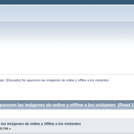
pic:
[Resuelto] No aparecen las imágenes de online y offline a los visitantes
parecen las imágenes de online y offline a los visitantes (Read 
las imágenes de online y offline a los visitantes
:35 PM »