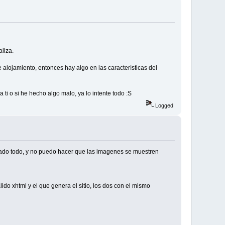
aliza.
e alojamiento, entonces hay algo en las características del
 a ti o si he hecho algo malo, ya lo intente todo :S
Logged
talado todo, y no puedo hacer que las imagenes se muestren
ido xhtml y el que genera el sitio, los dos con el mismo