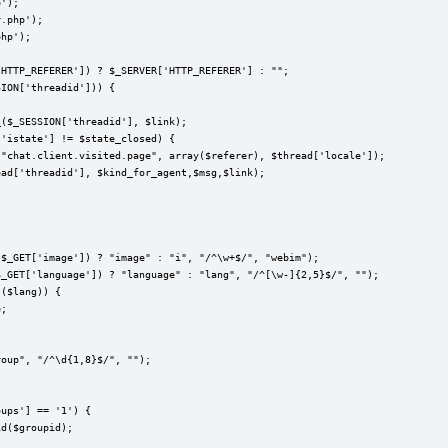
p');
r.php');
php');
'HTTP_REFERER']) ? $_SERVER['HTTP_REFERER'] : "";
SION['threadid'])) {
_($_SESSION['threadid'], $link);
['istate'] != $state_closed) {
("chat.client.visited.page", array($referer), $thread['locale']);
ead['threadid'], $kind_for_agent,$msg,$link);
($_GET['image']) ? "image" : "i", "/^\w+$/", "webim");
$_GET['language']) ? "language" : "lang", "/^[\w-]{2,5}$/", "");
s($lang)) {
e;
roup", "/^\d{1,8}$/", "");
oups'] == '1') {
id($groupid);