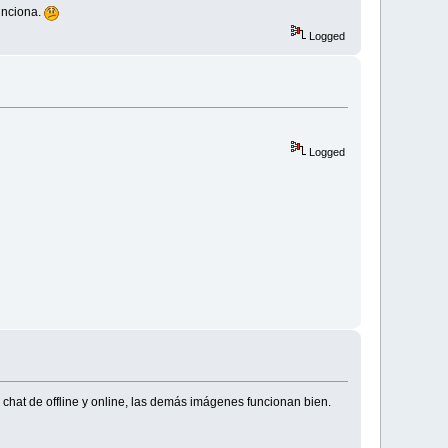
unciona.
Logged
Logged
chat de offline y online, las demás imágenes funcionan bien.