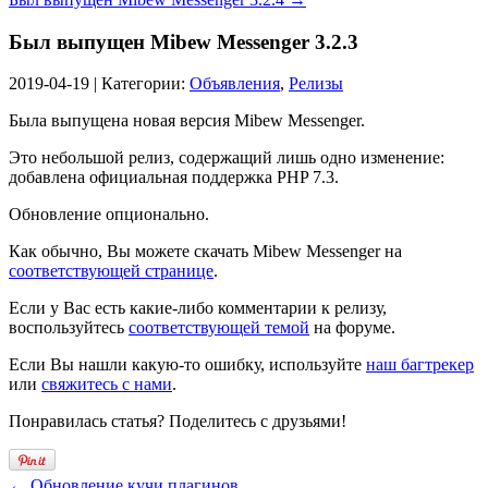
Был выпущен Mibew Messenger 3.2.3
2019-04-19 | Категории:
Объявления
,
Релизы
Была выпущена новая версия Mibew Messenger.
Это небольшой релиз, содержащий лишь одно изменение:
добавлена официальная поддержка PHP 7.3.
Обновление опционально.
Как обычно, Вы можете скачать Mibew Messenger на
соответствующей странице
.
Если у Вас есть какие-либо комментарии к релизу,
воспользуйтесь
соответствующей темой
на форуме.
Если Вы нашли какую-то ошибку, используйте
наш багтрекер
или
свяжитесь с нами
.
Понравилась статья? Поделитесь с друзьями!
← Обновление кучи плагинов