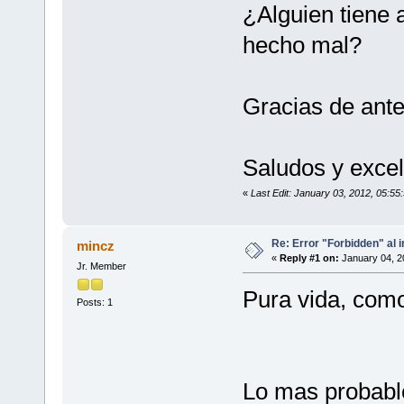
¿Alguien tiene 
hecho mal?
Gracias de ant
Saludos y exce
«
Last Edit: January 03, 2012, 05:5
Re: Error "Forbidden" al i
mincz
«
Reply #1 on:
January 04, 2
Jr. Member
Pura vida, com
Posts: 1
Lo mas probable 