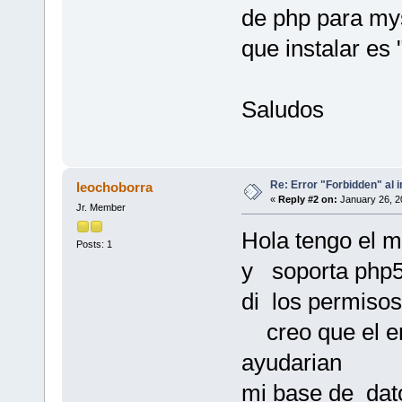
de php para mys
que instalar es
Saludos
Re: Error "Forbidden" al i
leochoborra
«
Reply #2 on:
January 26, 2
Jr. Member
Hola tengo el 
Posts: 1
y soporta php5
di los permisos
creo que el er
ayudarian
mi base de dat