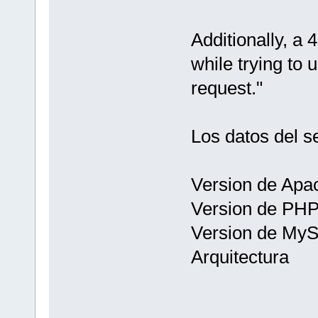
Additionally, a
while trying to
request."
Los datos del s
Version de Ap
Version de PH
Version de My
Arquitectu