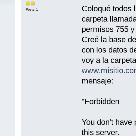
Coloqué todos l
Posts: 1
carpeta llamada
permisos 755 y 
Creé la base de 
con los datos d
voy a la carpeta
www.misitio.co
mensaje:
"Forbidden
You don't have 
this server.