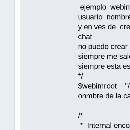
ejemplo_webin
usuario nombr
y en ves de cre
chat
no puedo crear
siempre me sa
siempre esta es
*/
$webimroot = "/
onmbre de la ca
/*
* Internal enco