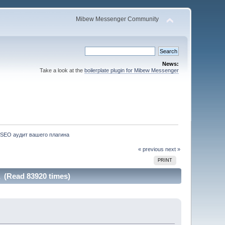
Mibew Messenger Community
News:
Take a look at the
boilerplate plugin for Mibew Messenger
SEO аудит вашего плагина 
« previous
next »
PRINT
(Read 83920 times)