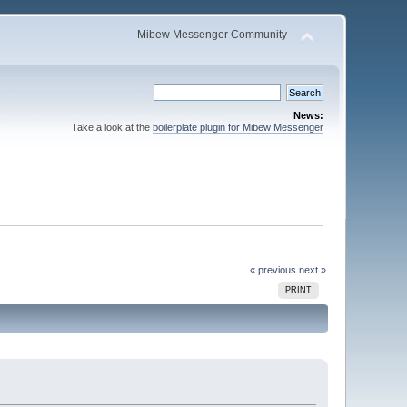
Mibew Messenger Community
News:
Take a look at the
boilerplate plugin for Mibew Messenger
« previous
next »
PRINT