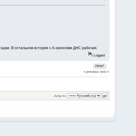
нтации. В остальном история с А-записями ДНС рабочая.
Logged
PRINT
« previous
next »
Jump to: