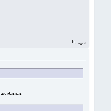
Logged
о дорабатывать.