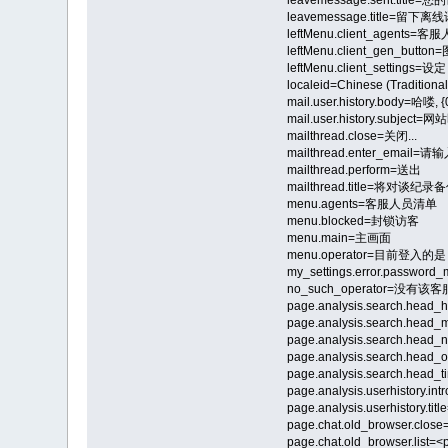
leavemessage.title=留下离
leftMenu.client_agents=客
leftMenu.client_gen_butt
leftMenu.client_settings=设定
localeid=Chinese (Traditional
mail.user.history.body=哈
mail.user.history.subje
mailthread.close=关闭...
mailthread.enter_email=请输
mailthread.perform=送出
mailthread.title=将对谈纪录备
menu.agents=客服人员清单
menu.blocked=封锁访客
menu.main=主画面
menu.operator=目前登入的是
my_settings.error.pass
no_such_operator=没有该客
page.analysis.search.head
page.analysis.search.he
page.analysis.search.hea
page.analysis.search.hea
page.analysis.search.hea
page.analysis.userhist
page.analysis.userhistory.
page.chat.old_browser.close
page.chat.old_browser.list=<p