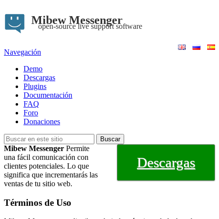
Mibew Messenger
open-source live support software
Navegación
Demo
Descargas
Plugins
Documentación
FAQ
Foro
Donaciones
Mibew Messenger
Permite
una fácil comunicación con
Descargas
clientes potenciales. Lo que
significa que incrementarás las
ventas de tu sitio web.
Términos de Uso