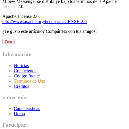
Mibew Messenger se distribuye bajo los términos de la Apache
License 2.0.
Apache License 2.0:
http://www.apache.org/licenses/LICENSE-2.0
¿Te gustó este artículo? Compártelo con tus amigos!
Información
Noticias
Contáctenos
Código fuente
Términos de Uso
Créditos
Saber más
Características
Demo
Participar