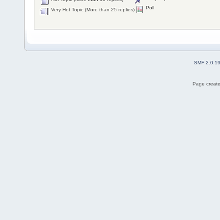
Poll
Very Hot Topic (More than 25 replies)
SMF 2.0.1
Page create